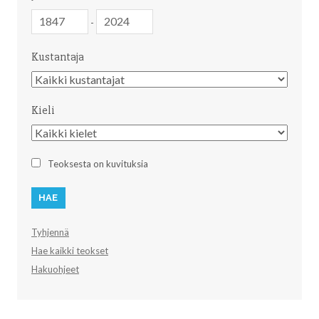
Julkaisuvuosi
Julkaisuvuosi
-
Kustantaja
Kustantaja
Kieli
Kieli
Teoksesta on kuvituksia
Tyhjennä
Hae kaikki teokset
Hakuohjeet