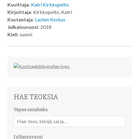
Kuvittaja
:
Katri Kirkkopelto
Kirjoittaja
: Kirkkopelto, Katri
Kustantaja
:
Lasten Keskus
Julkaisuvuosi
: 2018
Kieli
: suomi
HAE TEOKSIA
Vapaa sanahaku
Vapaa
sanahaku
Julkaisuvuosi