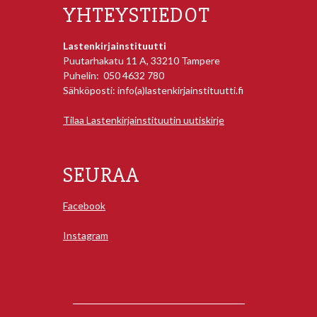
YHTEYSTIEDOT
Lastenkirjainstituutti
Puutarhakatu 11 A, 33210 Tampere
Puhelin: 050 4632 780
Sähköposti: info(a)lastenkirjainstituutti.fi
Tilaa Lastenkirjainstituutin uutiskirje
SEURAA
Facebook
Instagram