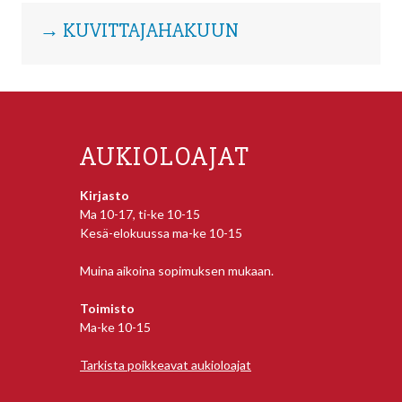
→ KUVITTAJAHAKUUN
AUKIOLOAJAT
Kirjasto
Ma 10-17, ti-ke 10-15
Kesä-elokuussa ma-ke 10-15
Muina aikoina sopimuksen mukaan.
Toimisto
Ma-ke 10-15
Tarkista poikkeavat aukioloajat