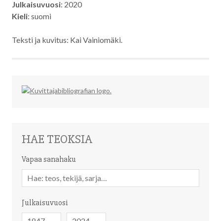
Julkaisuvuosi
: 2020
Kieli
: suomi
Teksti ja kuvitus: Kai Vainiomäki.
HAE TEOKSIA
Vapaa sanahaku
Vapaa
sanahaku
Julkaisuvuosi
Julkaisuvuosi
Julkaisuvuosi