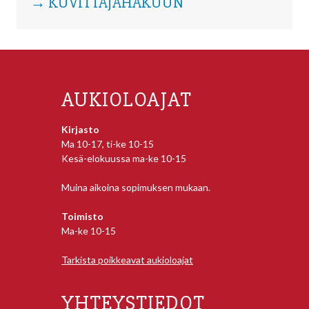
→ KUVITTAJAHAKUUN
AUKIOLOAJAT
Kirjasto
Ma 10-17, ti-ke 10-15
Kesä-elokuussa ma-ke 10-15
Muina aikoina sopimuksen mukaan.
Toimisto
Ma-ke 10-15
Tarkista poikkeavat aukioloajat
YHTEYSTIEDOT