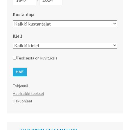
-
Kustantaja
Kustantaja
Kieli
Kieli
Teoksesta on kuvituksia
Tyhjennä
Hae kaikki teokset
Hakuohjeet