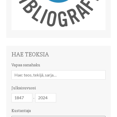
HAE TEOKSIA
Vapaa sanahaku
Vapaa
sanahaku
Julkaisuvuosi
Julkaisuvuosi
Julkaisuvuosi
-
Kustantaja