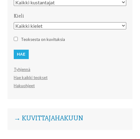
Kustantaja
Kieli
Kieli
Teoksesta on kuvituksia
Tyhjennä
Hae kaikki teokset
Hakuohjeet
→ KUVITTAJAHAKUUN