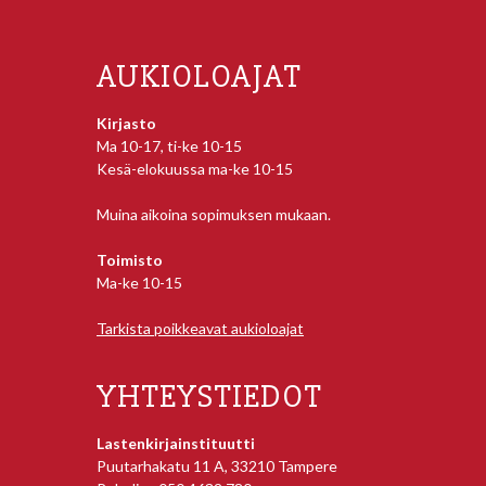
AUKIOLOAJAT
Kirjasto
Ma 10-17, ti-ke 10-15
Kesä-elokuussa ma-ke 10-15
Muina aikoina sopimuksen mukaan.
Toimisto
Ma-ke 10-15
Tarkista poikkeavat aukioloajat
YHTEYSTIEDOT
Lastenkirjainstituutti
Puutarhakatu 11 A, 33210 Tampere