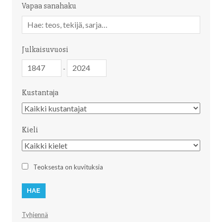
Vapaa sanahaku
Vapaa
sanahaku
Julkaisuvuosi
Julkaisuvuosi
Julkaisuvuosi
-
Kustantaja
Kustantaja
Kieli
Kieli
Teoksesta on kuvituksia
Tyhjennä