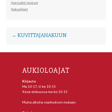
Hae kaikki teokset
Hakuohjeet
→ KUVITTAJAHAKUUN
AUKIOLOAJAT
Kirjasto
Ma 10-17, ti-ke 10-15
Kesä-elokuussa ma-ke 10-15
Muina aikoina sopimuksen mukaan.