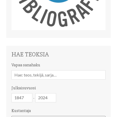
HAE TEOKSIA
Vapaa sanahaku
Vapaa
sanahaku
Julkaisuvuosi
Julkaisuvuosi
Julkaisuvuosi
-
Kustantaja