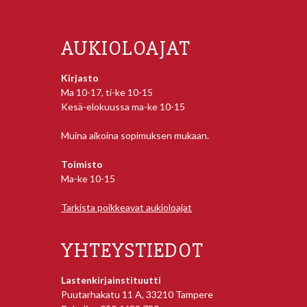
AUKIOLOAJAT
Kirjasto
Ma 10-17, ti-ke 10-15
Kesä-elokuussa ma-ke 10-15
Muina aikoina sopimuksen mukaan.
Toimisto
Ma-ke 10-15
Tarkista poikkeavat aukioloajat
YHTEYSTIEDOT
Lastenkirjainstituutti
Puutarhakatu 11 A, 33210 Tampere