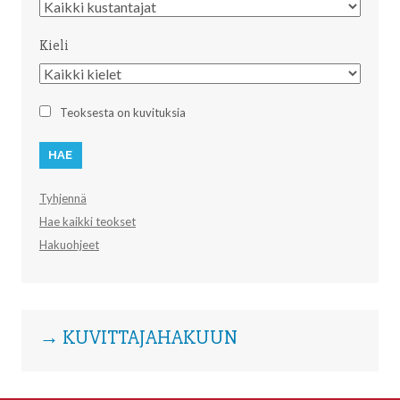
Kustantaja
Kieli
Kieli
Teoksesta on kuvituksia
Tyhjennä
Hae kaikki teokset
Hakuohjeet
→ KUVITTAJAHAKUUN