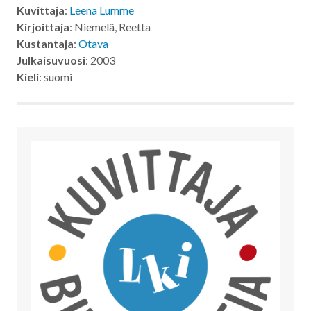
Kuvittaja
:
Leena Lumme
Kirjoittaja
: Niemelä, Reetta
Kustantaja
:
Otava
Julkaisuvuosi
: 2003
Kieli
: suomi