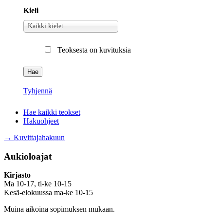
Kieli
Kieli
Kaikki kielet
Teoksesta on kuvituksia
Tyhjennä
Hae kaikki teokset
Hakuohjeet
→ Kuvittajahakuun
Aukioloajat
Kirjasto
Ma 10-17, ti-ke 10-15
Kesä-elokuussa ma-ke 10-15
Muina aikoina sopimuksen mukaan.