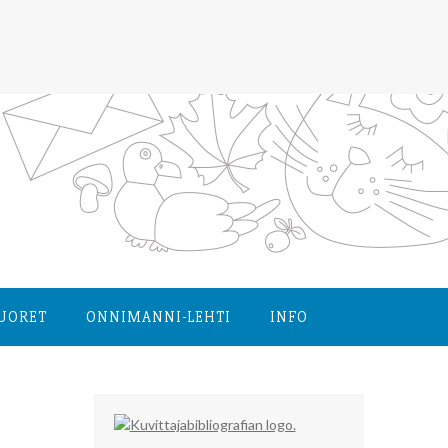
NUORET
ONNIMANNI-LEHTI
INFO