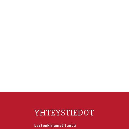
YHTEYSTIEDOT
Lastenkirjainstituutti