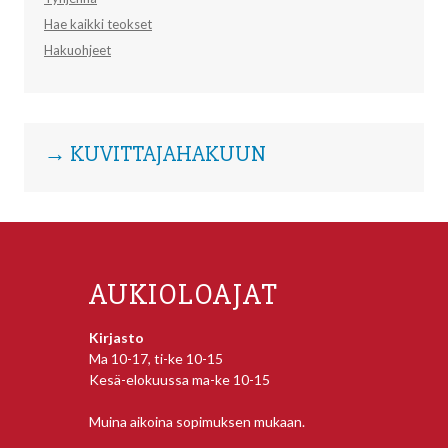
Hae kaikki teokset
Hakuohjeet
→ KUVITTAJAHAKUUN
AUKIOLOAJAT
Kirjasto
Ma 10-17, ti-ke 10-15
Kesä-elokuussa ma-ke 10-15
Muina aikoina sopimuksen mukaan.