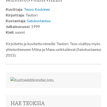
Kuvittaja
:
Teuvo Koskinen
Kirjoittaja
: Teutori
Kustantaja
:
Satukustannus
Julkaisuvuosi
: 1999
Kieli
: suomi
Kirjoitettu ja kuvitettu nimellä: Teutori. Teos sisältyy myös
yhteisniteeseen Miina ja Manu seikkailevat (Satukustannus
2015).
HAE TEOKSIA