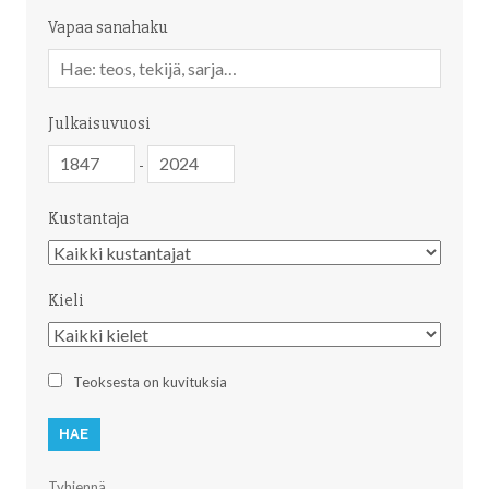
Vapaa sanahaku
Vapaa
sanahaku
Julkaisuvuosi
Julkaisuvuosi
Julkaisuvuosi
-
Kustantaja
Kustantaja
Kieli
Kieli
Teoksesta on kuvituksia
Tyhjennä