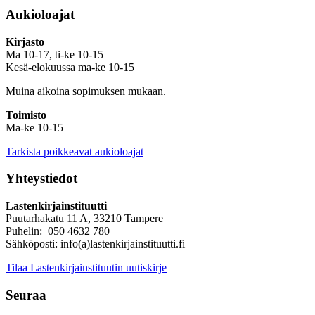
Aukioloajat
Kirjasto
Ma 10-17, ti-ke 10-15
Kesä-elokuussa ma-ke 10-15
Muina aikoina sopimuksen mukaan.
Toimisto
Ma-ke 10-15
Tarkista poikkeavat aukioloajat
Yhteystiedot
Lastenkirjainstituutti
Puutarhakatu 11 A, 33210 Tampere
Puhelin: 050 4632 780
Sähköposti: info(a)lastenkirjainstituutti.fi
Tilaa Lastenkirjainstituutin uutiskirje
Seuraa