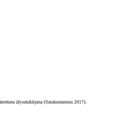
inettuna älysatukirjana (Satukustannus 2017).