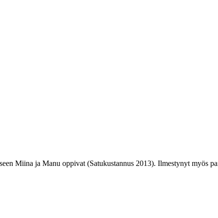
iteeseen Miina ja Manu oppivat (Satukustannus 2013). Ilmestynyt myös pa