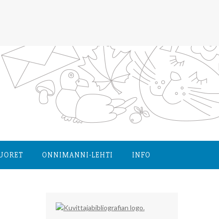
NUORET
ONNIMANNI-LEHTI
INFO