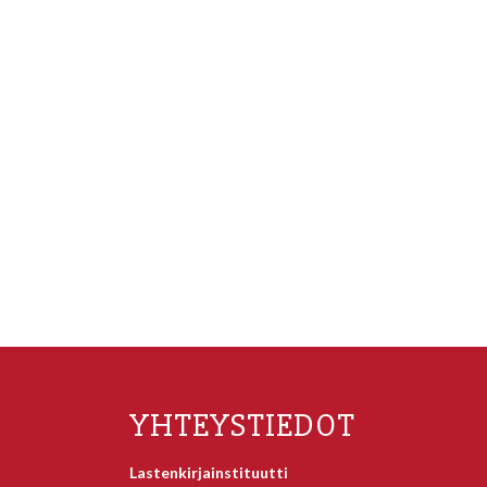
YHTEYSTIEDOT
Lastenkirjainstituutti