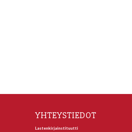
YHTEYSTIEDOT
Lastenkirjainstituutti