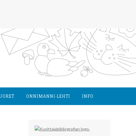
NUORET
ONNIMANNI-LEHTI
INFO