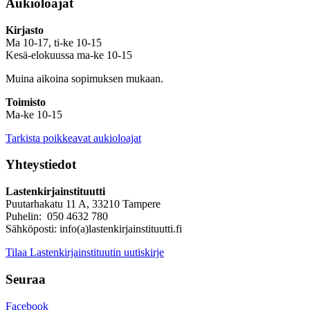
Aukioloajat
Kirjasto
Ma 10-17, ti-ke 10-15
Kesä-elokuussa ma-ke 10-15
Muina aikoina sopimuksen mukaan.
Toimisto
Ma-ke 10-15
Tarkista poikkeavat aukioloajat
Yhteystiedot
Lastenkirjainstituutti
Puutarhakatu 11 A, 33210 Tampere
Puhelin: 050 4632 780
Sähköposti: info(a)lastenkirjainstituutti.fi
Tilaa Lastenkirjainstituutin uutiskirje
Seuraa
Facebook