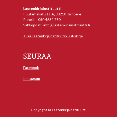
Lastenkirjainstituutti
Puutarhakatu 11 A, 33210 Tampere
Puhelin: 050 4632 780
Sähköposti: info(a)lastenkirjainstituutti.fi
Tilaa Lastenkirjainstituutin uutiskirje
SEURAA
Facebook
Instagram
Copyright © Lastenkirjainstituutti