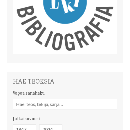
HAE TEOKSIA
Vapaa sanahaku
Vapaa
sanahaku
Julkaisuvuosi
Julkaisuvuosi
Julkaisuvuosi
-