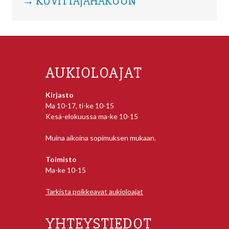
→ KUVITTAJAHAKUUN
AUKIOLOAJAT
Kirjasto
Ma 10-17, ti-ke 10-15
Kesä-elokuussa ma-ke 10-15
Muina aikoina sopimuksen mukaan.
Toimisto
Ma-ke 10-15
Tarkista poikkeavat aukioloajat
YHTEYSTIEDOT