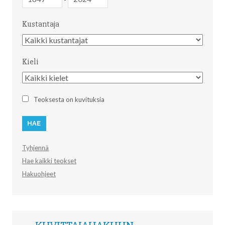
Kustantaja
Kustantaja
Kieli
Kieli
Teoksesta on kuvituksia
Tyhjennä
Hae kaikki teokset
Hakuohjeet