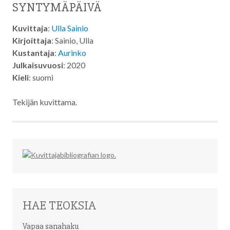
SYNTYMÄPÄIVÄ
Kuvittaja
:
Ulla Sainio
Kirjoittaja
: Sainio, Ulla
Kustantaja
:
Aurinko
Julkaisuvuosi
: 2020
Kieli
: suomi
Tekijän kuvittama.
HAE TEOKSIA
Vapaa sanahaku