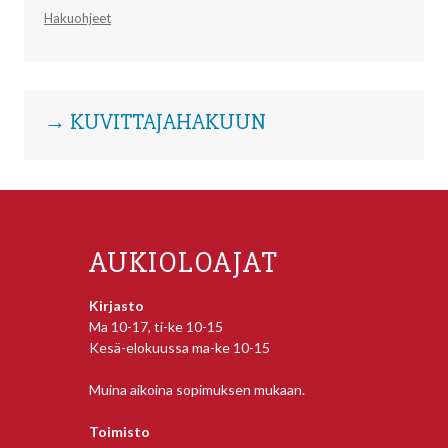
Hakuohjeet
→ KUVITTAJAHAKUUN
AUKIOLOAJAT
Kirjasto
Ma 10-17, ti-ke 10-15
Kesä-elokuussa ma-ke 10-15
Muina aikoina sopimuksen mukaan.
Toimisto