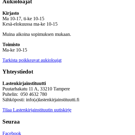
Aukioloajat
Kirjasto
Ma 10-17, ti-ke 10-15
Kesä-elokuussa ma-ke 10-15
Muina aikoina sopimuksen mukaan.
Toimisto
Ma-ke 10-15
Tarkista poikkeavat aukioloajat
Yhteystiedot
Lastenkirjainstituutti
Puutarhakatu 11 A, 33210 Tampere
Puhelin: 050 4632 780
Sähköposti: info(a)lastenkirjainstituutti.fi
Tilaa Lastenkirjainstituutin uutiskirje
Seuraa
Facebook