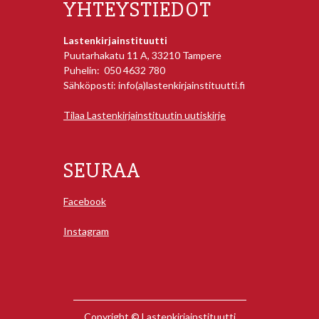
YHTEYSTIEDOT
Lastenkirjainstituutti
Puutarhakatu 11 A, 33210 Tampere
Puhelin: 050 4632 780
Sähköposti: info(a)lastenkirjainstituutti.fi
Tilaa Lastenkirjainstituutin uutiskirje
SEURAA
Facebook
Instagram
Copyright © Lastenkirjainstituutti