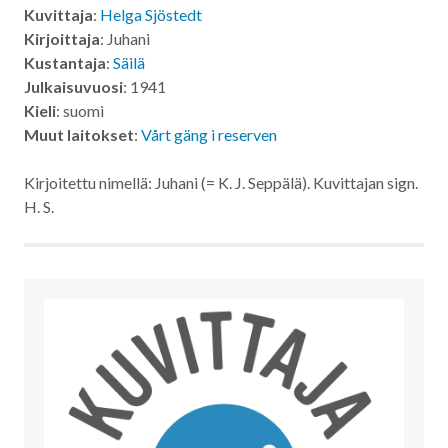
Kuvittaja
:
Helga Sjöstedt
Kirjoittaja
: Juhani
Kustantaja
:
Säilä
Julkaisuvuosi
: 1941
Kieli
: suomi
Muut laitokset
:
Vårt gäng i reserven
Kirjoitettu nimellä: Juhani (= K. J. Seppälä). Kuvittajan sign.
H. S.