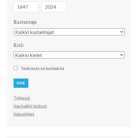
Julkaisuvuosi
Julkaisuvuosi
-
Kustantaja
Kustantaja
Kieli
Kieli
Teoksesta on kuvituksia
Tyhjennä
Hae kaikki teokset
Hakuohjeet