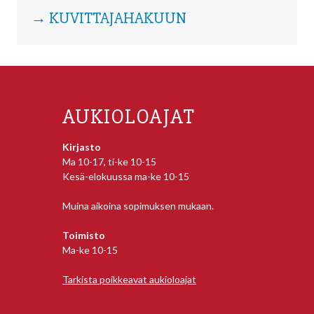
→ KUVITTAJAHAKUUN
AUKIOLOAJAT
Kirjasto
Ma 10-17, ti-ke 10-15
Kesä-elokuussa ma-ke 10-15
Muina aikoina sopimuksen mukaan.
Toimisto
Ma-ke 10-15
Tarkista poikkeavat aukioloajat