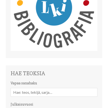
HAE TEOKSIA
Vapaa sanahaku
Vapaa
sanahaku
Julkaisuvuosi