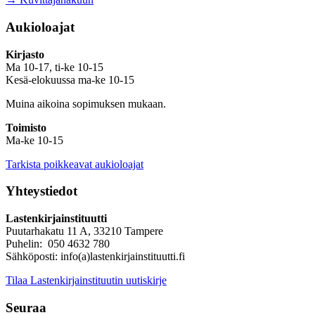
Aukioloajat
Kirjasto
Ma 10-17, ti-ke 10-15
Kesä-elokuussa ma-ke 10-15
Muina aikoina sopimuksen mukaan.
Toimisto
Ma-ke 10-15
Tarkista poikkeavat aukioloajat
Yhteystiedot
Lastenkirjainstituutti
Puutarhakatu 11 A, 33210 Tampere
Puhelin: 050 4632 780
Sähköposti: info(a)lastenkirjainstituutti.fi
Tilaa Lastenkirjainstituutin uutiskirje
Seuraa