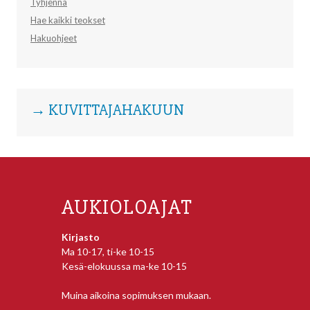
Tyhjennä
Hae kaikki teokset
Hakuohjeet
→ KUVITTAJAHAKUUN
AUKIOLOAJAT
Kirjasto
Ma 10-17, ti-ke 10-15
Kesä-elokuussa ma-ke 10-15
Muina aikoina sopimuksen mukaan.