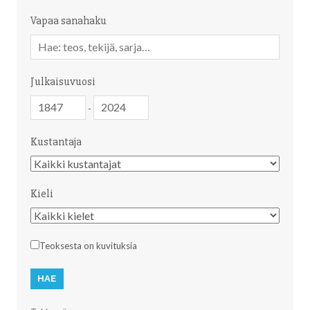
Vapaa sanahaku
Vapaa
sanahaku
Julkaisuvuosi
Julkaisuvuosi
Julkaisuvuosi
-
Kustantaja
Kustantaja
Kieli
Kieli
Teoksesta on kuvituksia