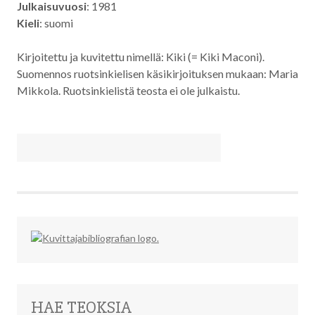
Julkaisuvuosi
: 1981
Kieli
: suomi
Kirjoitettu ja kuvitettu nimellä: Kiki (= Kiki Maconi).
Suomennos ruotsinkielisen käsikirjoituksen mukaan: Maria
Mikkola. Ruotsinkielistä teosta ei ole julkaistu.
HAE TEOKSIA