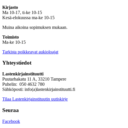
Kirjasto
Ma 10-17, ti-ke 10-15
Kesä-elokuussa ma-ke 10-15
Muina aikoina sopimuksen mukaan.
Toimisto
Ma-ke 10-15
Tarkista poikkeavat aukioloajat
Yhteystiedot
Lastenkirjainstituutti
Puutarhakatu 11 A, 33210 Tampere
Puhelin: 050 4632 780
Sähköposti: info(a)lastenkirjainstituutti.fi
Tilaa Lastenkirjainstituutin uutiskirje
Seuraa
Facebook