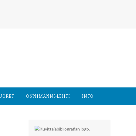
NUORET
ONNIMANNI-LEHTI
INFO