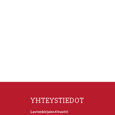
YHTEYSTIEDOT
Lastenkirjainstituutti