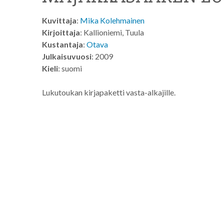
Kuvittaja
:
Mika Kolehmainen
Kirjoittaja
: Kallioniemi, Tuula
Kustantaja
:
Otava
Julkaisuvuosi
: 2009
Kieli
: suomi
Lukutoukan kirjapaketti vasta-alkajille.