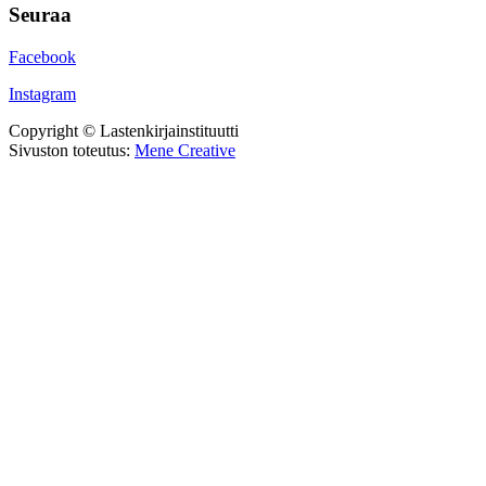
Seuraa
Facebook
Instagram
Copyright © Lastenkirjainstituutti
Sivuston toteutus:
Mene Creative