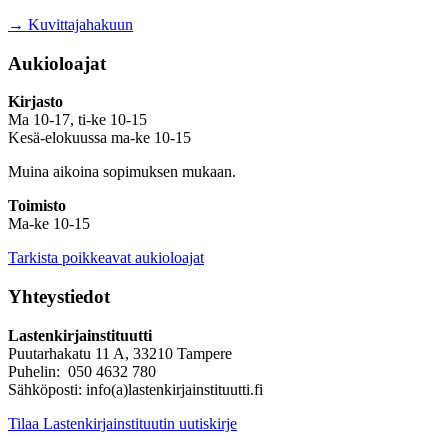
→ Kuvittajahakuun
Aukioloajat
Kirjasto
Ma 10-17, ti-ke 10-15
Kesä-elokuussa ma-ke 10-15
Muina aikoina sopimuksen mukaan.
Toimisto
Ma-ke 10-15
Tarkista poikkeavat aukioloajat
Yhteystiedot
Lastenkirjainstituutti
Puutarhakatu 11 A, 33210 Tampere
Puhelin: 050 4632 780
Sähköposti: info(a)lastenkirjainstituutti.fi
Tilaa Lastenkirjainstituutin uutiskirje