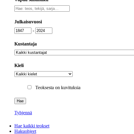
Vapaa
sanahaku
Julkaisuvuosi
Julkaisuvuosi
Julkaisuvuosi
-
Kustantaja
Kustantaja
Kieli
Kieli
Teoksesta on kuvituksia
Tyhjennä
Hae kaikki teokset
Hakuohjeet