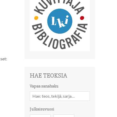
kset:
HAE TEOKSIA
Vapaa sanahaku
Vapaa
sanahaku
Julkaisuvuosi
Julkaisuvuosi
Julkaisuvuosi