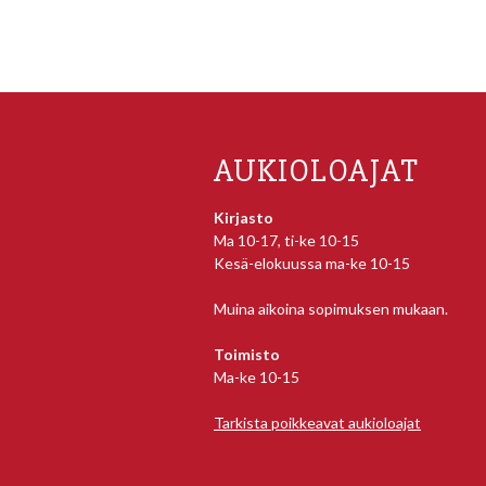
AUKIOLOAJAT
Kirjasto
Ma 10-17, ti-ke 10-15
Kesä-elokuussa ma-ke 10-15
Muina aikoina sopimuksen mukaan.
Toimisto
Ma-ke 10-15
Tarkista poikkeavat aukioloajat