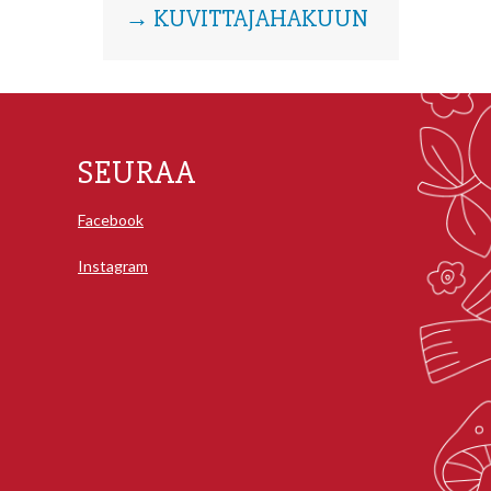
→ KUVITTAJAHAKUUN
SEURAA
Facebook
Instagram