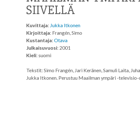
SIIVELLÄ
Kuvittaja
:
Jukka Itkonen
Kirjoittaja
: Frangén, Simo
Kustantaja
:
Otava
Julkaisuvuosi
: 2001
Kieli
: suomi
Tekstit: Simo Frangén, Jari Keränen, Samuli Laita, Juh
Jukka Itkonen. Perustuu Maailman ympäri -televisio-