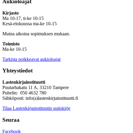
Aukioloajat
Kirjasto
Ma 10-17, ti-ke 10-15
Kesä-elokuussa ma-ke 10-15
Muina aikoina sopimuksen mukaan.
Toimisto
Ma-ke 10-15
Tarkista poikkeavat aukioloajat
Yhteystiedot
Lastenkirjainstituutti
Puutarhakatu 11 A, 33210 Tampere
Puhelin: 050 4632 780
Sähköposti: info(a)lastenkirjainstituutti.fi
Tilaa Lastenkirjainstituutin uutiskirje
Seuraa
Facebook