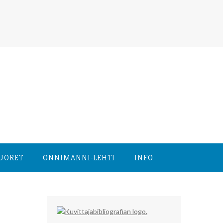
NUORET
ONNIMANNI-LEHTI
INFO