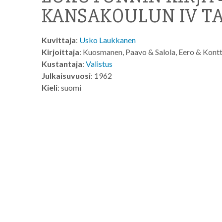
KANSAKOULUN IV TAI
Kuvittaja
:
Usko Laukkanen
Kirjoittaja
: Kuosmanen, Paavo & Salola, Eero & Kontt
Kustantaja
:
Valistus
Julkaisuvuosi
: 1962
Kieli
: suomi