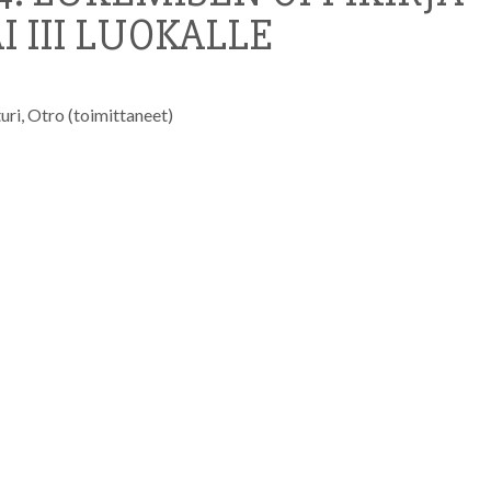
 III LUOKALLE
uri, Otro (toimittaneet)