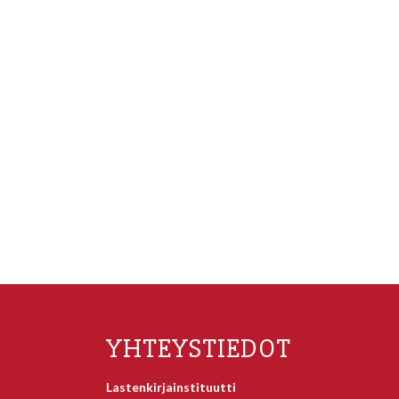
YHTEYSTIEDOT
Lastenkirjainstituutti