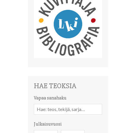
HAE TEOKSIA
Vapaa sanahaku
Vapaa
sanahaku
Julkaisuvuosi
Julkaisuvuosi
Julkaisuvuosi