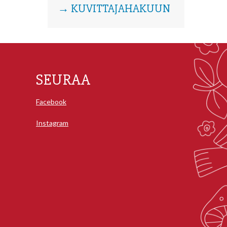
→ KUVITTAJAHAKUUN
SEURAA
Facebook
Instagram