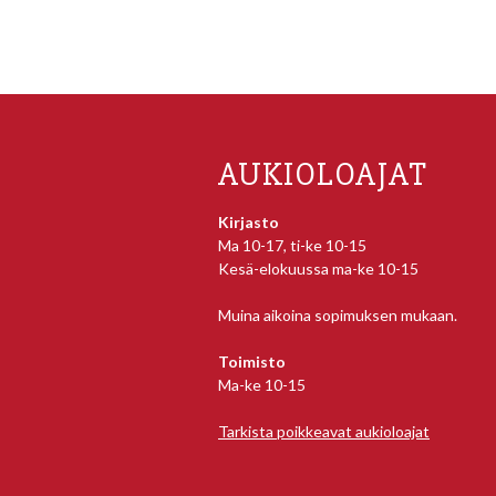
AUKIOLOAJAT
Kirjasto
Ma 10-17, ti-ke 10-15
Kesä-elokuussa ma-ke 10-15
Muina aikoina sopimuksen mukaan.
Toimisto
Ma-ke 10-15
Tarkista poikkeavat aukioloajat