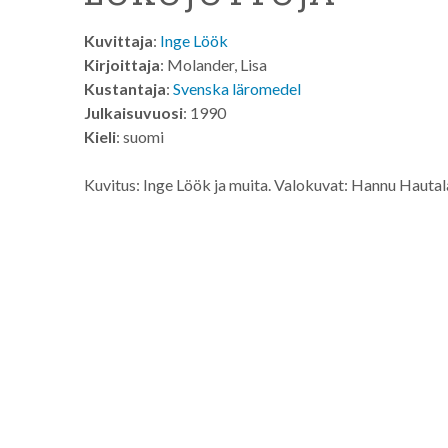
Kuvittaja
:
Inge Löök
Kirjoittaja
: Molander, Lisa
Kustantaja
:
Svenska läromedel
Julkaisuvuosi
: 1990
Kieli
: suomi
Kuvitus: Inge Löök ja muita. Valokuvat: Hannu Hautal