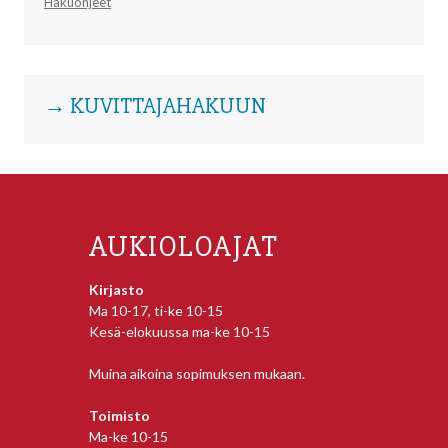
Hakuohjeet
→ KUVITTAJAHAKUUN
AUKIOLOAJAT
Kirjasto
Ma 10-17, ti-ke 10-15
Kesä-elokuussa ma-ke 10-15
Muina aikoina sopimuksen mukaan.
Toimisto
Ma-ke 10-15