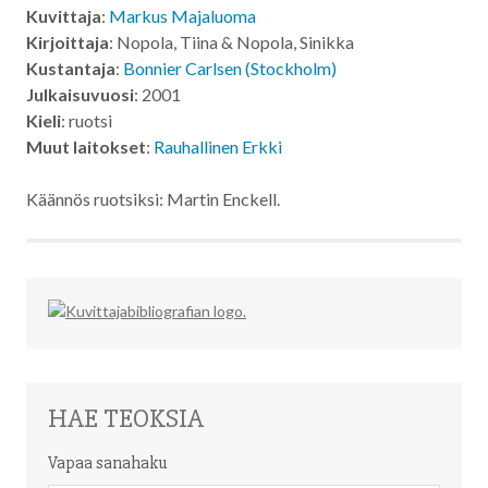
Kuvittaja
:
Markus Majaluoma
Kirjoittaja
: Nopola, Tiina & Nopola, Sinikka
Kustantaja
:
Bonnier Carlsen (Stockholm)
Julkaisuvuosi
: 2001
Kieli
: ruotsi
Muut laitokset
:
Rauhallinen Erkki
Käännös ruotsiksi: Martin Enckell.
HAE TEOKSIA
Vapaa sanahaku