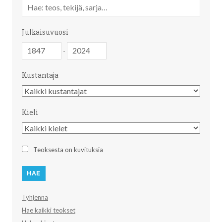
Vapaa
sanahaku
Julkaisuvuosi
Julkaisuvuosi
Julkaisuvuosi
-
Kustantaja
Kustantaja
Kieli
Kieli
Teoksesta on kuvituksia
Tyhjennä
Hae kaikki teokset