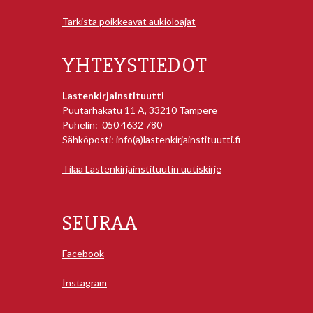
Tarkista poikkeavat aukioloajat
YHTEYSTIEDOT
Lastenkirjainstituutti
Puutarhakatu 11 A, 33210 Tampere
Puhelin: 050 4632 780
Sähköposti: info(a)lastenkirjainstituutti.fi
Tilaa Lastenkirjainstituutin uutiskirje
SEURAA
Facebook
Instagram