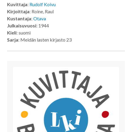
Kuvittaja
:
Rudolf Koivu
Kirjoittaja
: Roine, Raul
Kustantaja
:
Otava
Julkaisuvuosi
: 1944
Kieli
: suomi
Sarja
: Meidän lasten kirjasto 23