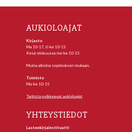
AUKIOLOAJAT
Kirjasto
Ma 10-17, ti-ke 10-15
Kesä-elokuussa ma-ke 10-15
Muina aikoina sopimuksen mukaan.
Toimisto
Ma-ke 10-15
Tarkista poikkeavat aukioloajat
YHTEYSTIEDOT
Lastenkirjainstituutti