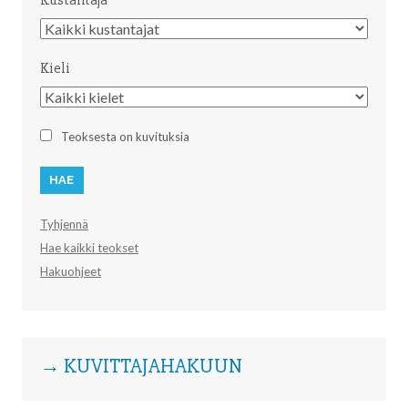
Kustantaja
Kustantaja
Kieli
Kieli
Teoksesta on kuvituksia
Tyhjennä
Hae kaikki teokset
Hakuohjeet
→ KUVITTAJAHAKUUN