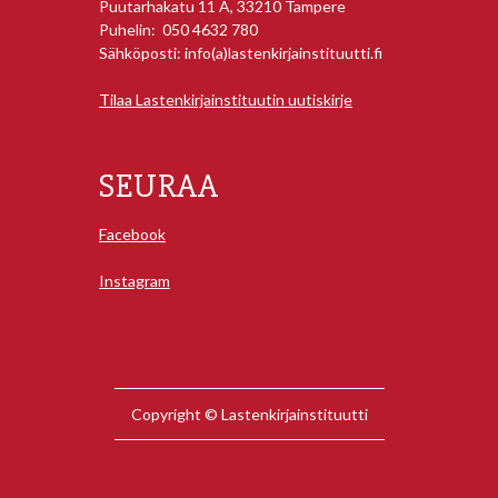
Puutarhakatu 11 A, 33210 Tampere
Puhelin: 050 4632 780
Sähköposti: info(a)lastenkirjainstituutti.fi
Tilaa Lastenkirjainstituutin uutiskirje
SEURAA
Facebook
Instagram
Copyright © Lastenkirjainstituutti