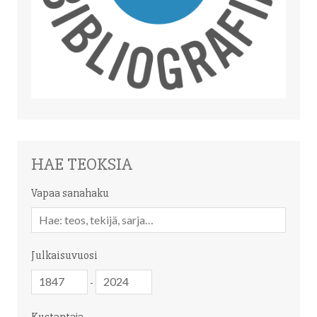
HAE TEOKSIA
Vapaa sanahaku
Vapaa
sanahaku
Julkaisuvuosi
Julkaisuvuosi
Julkaisuvuosi
-