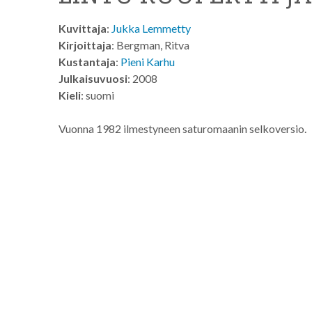
Kuvittaja
:
Jukka Lemmetty
Kirjoittaja
: Bergman, Ritva
Kustantaja
:
Pieni Karhu
Julkaisuvuosi
: 2008
Kieli
: suomi
Vuonna 1982 ilmestyneen saturomaanin selkoversio.