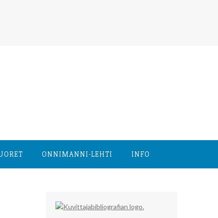
NUORET
ONNIMANNI-LEHTI
INFO