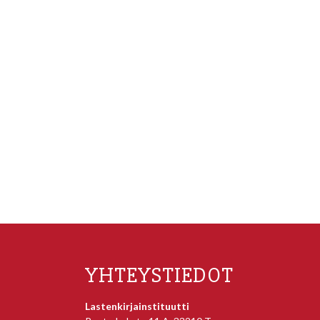
YHTEYSTIEDOT
Lastenkirjainstituutti