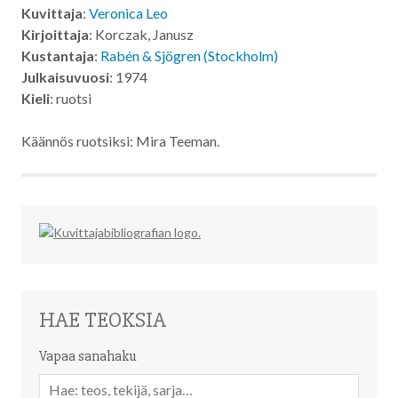
Kuvittaja
:
Veronica Leo
Kirjoittaja
: Korczak, Janusz
Kustantaja
:
Rabén & Sjögren (Stockholm)
Julkaisuvuosi
: 1974
Kieli
: ruotsi
Käännös ruotsiksi: Mira Teeman.
HAE TEOKSIA
Vapaa sanahaku
Vapaa
sanahaku