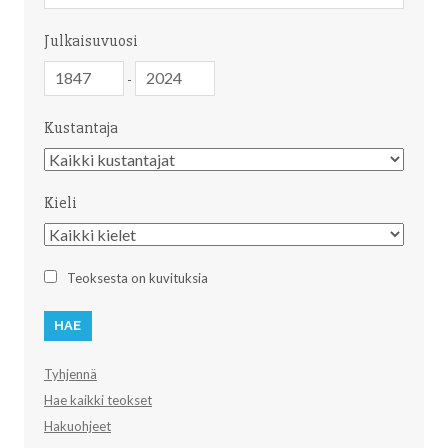
Julkaisuvuosi
Julkaisuvuosi
Julkaisuvuosi
-
Kustantaja
Kustantaja
Kieli
Kieli
Teoksesta on kuvituksia
Tyhjennä
Hae kaikki teokset
Hakuohjeet