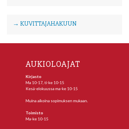
→ KUVITTAJAHAKUUN
AUKIOLOAJAT
Kirjasto
Ma 10-17, ti-ke 10-15
Kesä-elokuussa ma-ke 10-15
Muina aikoina sopimuksen mukaan.
Toimisto
Ma-ke 10-15