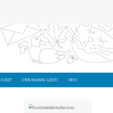
NUORET
ONNIMANNI-LEHTI
INFO