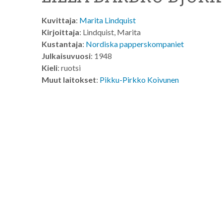
Kuvittaja
:
Marita Lindquist
Kirjoittaja
: Lindquist, Marita
Kustantaja
:
Nordiska papperskompaniet
Julkaisuvuosi
: 1948
Kieli
: ruotsi
Muut laitokset
:
Pikku-Pirkko Koivunen