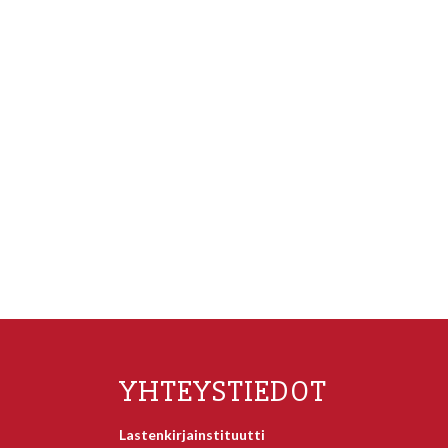
YHTEYSTIEDOT
Lastenkirjainstituutti