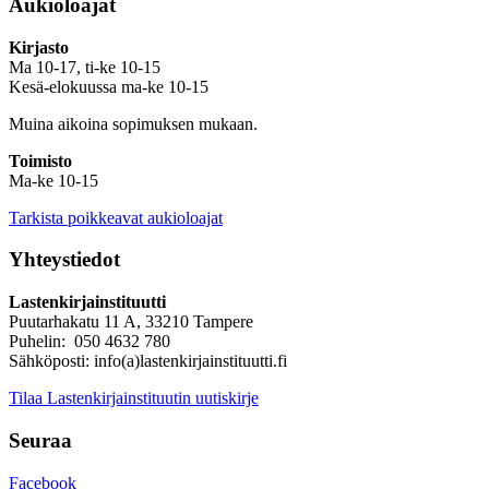
Aukioloajat
Kirjasto
Ma 10-17, ti-ke 10-15
Kesä-elokuussa ma-ke 10-15
Muina aikoina sopimuksen mukaan.
Toimisto
Ma-ke 10-15
Tarkista poikkeavat aukioloajat
Yhteystiedot
Lastenkirjainstituutti
Puutarhakatu 11 A, 33210 Tampere
Puhelin: 050 4632 780
Sähköposti: info(a)lastenkirjainstituutti.fi
Tilaa Lastenkirjainstituutin uutiskirje
Seuraa
Facebook