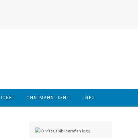
NUORET
ONNIMANNI-LEHTI
INFO