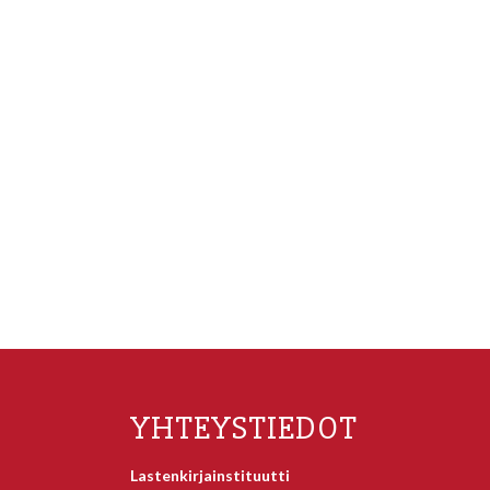
YHTEYSTIEDOT
Lastenkirjainstituutti