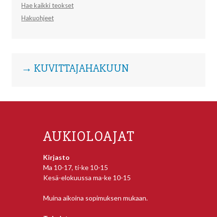
Hae kaikki teokset
Hakuohjeet
→ KUVITTAJAHAKUUN
AUKIOLOAJAT
Kirjasto
Ma 10-17, ti-ke 10-15
Kesä-elokuussa ma-ke 10-15
Muina aikoina sopimuksen mukaan.