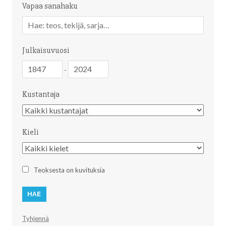
Vapaa sanahaku
Vapaa
sanahaku
Julkaisuvuosi
Julkaisuvuosi
Julkaisuvuosi
-
Kustantaja
Kustantaja
Kieli
Kieli
Teoksesta on kuvituksia
Tyhjennä