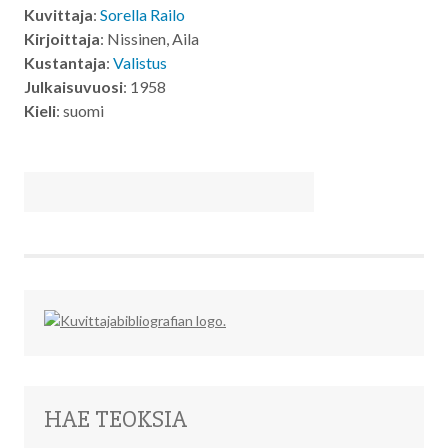
Kuvittaja
:
Sorella Railo
Kirjoittaja
: Nissinen, Aila
Kustantaja
:
Valistus
Julkaisuvuosi
: 1958
Kieli
: suomi
HAE TEOKSIA