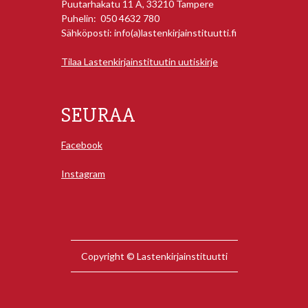
Puutarhakatu 11 A, 33210 Tampere
Puhelin: 050 4632 780
Sähköposti: info(a)lastenkirjainstituutti.fi
Tilaa Lastenkirjainstituutin uutiskirje
SEURAA
Facebook
Instagram
Copyright © Lastenkirjainstituutti