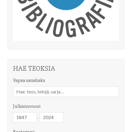
HAE TEOKSIA
Vapaa sanahaku
Vapaa
sanahaku
Julkaisuvuosi
Julkaisuvuosi
Julkaisuvuosi
-