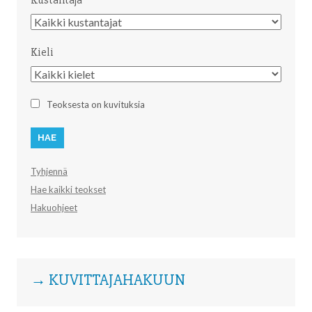
Kustantaja
Kustantaja
Kieli
Kieli
Teoksesta on kuvituksia
Tyhjennä
Hae kaikki teokset
Hakuohjeet
→ KUVITTAJAHAKUUN