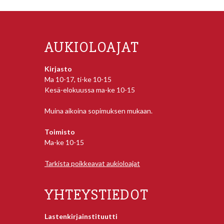
AUKIOLOAJAT
Kirjasto
Ma 10-17, ti-ke 10-15
Kesä-elokuussa ma-ke 10-15
Muina aikoina sopimuksen mukaan.
Toimisto
Ma-ke 10-15
Tarkista poikkeavat aukioloajat
YHTEYSTIEDOT
Lastenkirjainstituutti