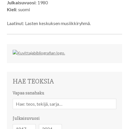
Julkaisuvuosi
: 1980
Kieli
: suomi
Laatinut: Lasten keskuksen musiikkiryhmä.
HAE TEOKSIA
Vapaa sanahaku
Vapaa
sanahaku
Julkaisuvuosi
Julkaisuvuosi
Julkaisuvuosi