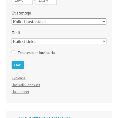
-
Kustantaja
Kustantaja
Kieli
Kieli
Teoksesta on kuvituksia
Tyhjennä
Hae kaikki teokset
Hakuohjeet