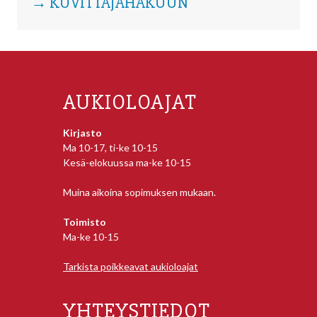
→ KUVITTAJAHAKUUN
AUKIOLOAJAT
Kirjasto
Ma 10-17, ti-ke 10-15
Kesä-elokuussa ma-ke 10-15
Muina aikoina sopimuksen mukaan.
Toimisto
Ma-ke 10-15
Tarkista poikkeavat aukioloajat
YHTEYSTIEDOT