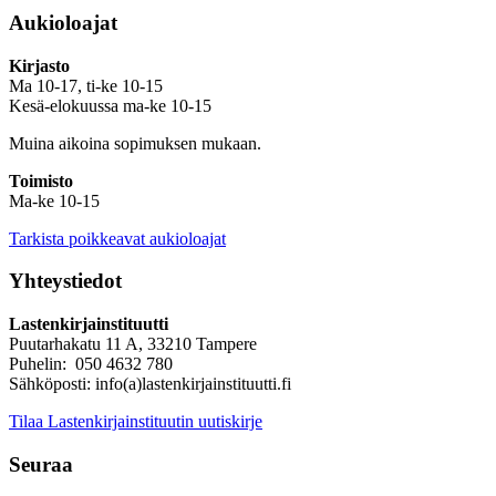
Aukioloajat
Kirjasto
Ma 10-17, ti-ke 10-15
Kesä-elokuussa ma-ke 10-15
Muina aikoina sopimuksen mukaan.
Toimisto
Ma-ke 10-15
Tarkista poikkeavat aukioloajat
Yhteystiedot
Lastenkirjainstituutti
Puutarhakatu 11 A, 33210 Tampere
Puhelin: 050 4632 780
Sähköposti: info(a)lastenkirjainstituutti.fi
Tilaa Lastenkirjainstituutin uutiskirje
Seuraa