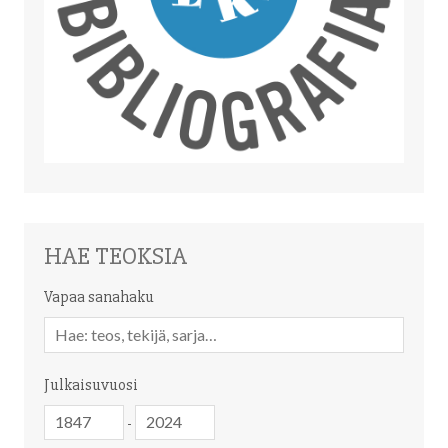
HAE TEOKSIA
Vapaa sanahaku
Vapaa
sanahaku
Julkaisuvuosi
Julkaisuvuosi
Julkaisuvuosi
-