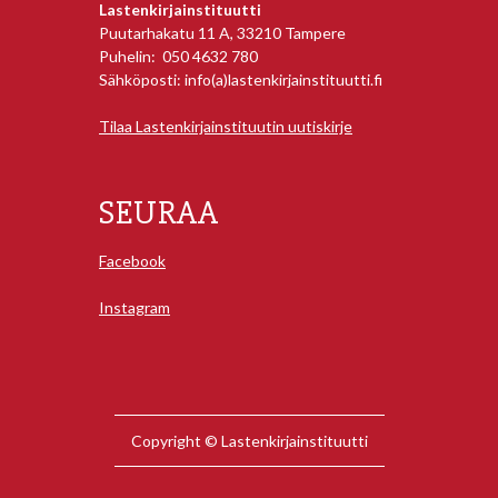
Lastenkirjainstituutti
Puutarhakatu 11 A, 33210 Tampere
Puhelin: 050 4632 780
Sähköposti: info(a)lastenkirjainstituutti.fi
Tilaa Lastenkirjainstituutin uutiskirje
SEURAA
Facebook
Instagram
Copyright © Lastenkirjainstituutti