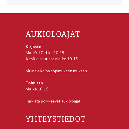
AUKIOLOAJAT
Kirjasto
Ma 10-17, ti-ke 10-15
Kesä-elokuussa ma-ke 10-15
Muina aikoina sopimuksen mukaan.
Toimisto
Ma-ke 10-15
Tarkista poikkeavat aukioloajat
YHTEYSTIEDOT