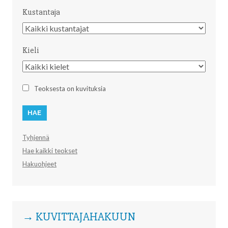
Kustantaja
Kustantaja
Kieli
Kieli
Teoksesta on kuvituksia
Tyhjennä
Hae kaikki teokset
Hakuohjeet
→ KUVITTAJAHAKUUN