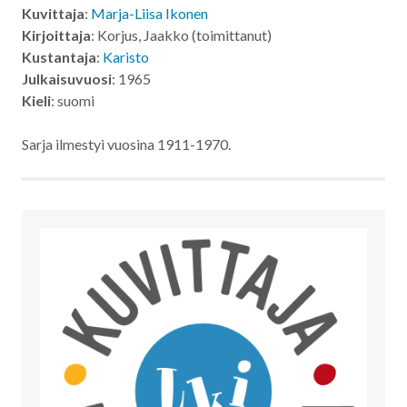
Kuvittaja
:
Marja-Liisa Ikonen
Kirjoittaja
: Korjus, Jaakko (toimittanut)
Kustantaja
:
Karisto
Julkaisuvuosi
: 1965
Kieli
: suomi
Sarja ilmestyi vuosina 1911-1970.