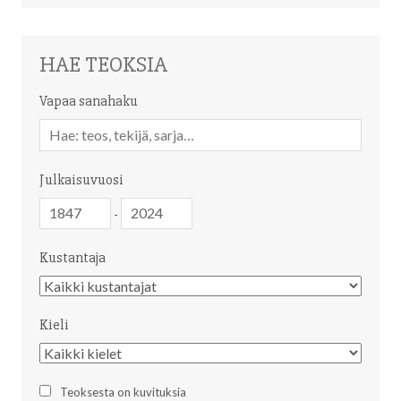
HAE TEOKSIA
Vapaa sanahaku
Vapaa
sanahaku
Julkaisuvuosi
Julkaisuvuosi
Julkaisuvuosi
-
Kustantaja
Kustantaja
Kieli
Kieli
Teoksesta on kuvituksia