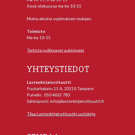
Kesä-elokuussa ma-ke 10-15
Muina aikoina sopimuksen mukaan.
Toimisto
Ma-ke 10-15
Tarkista poikkeavat aukioloajat
YHTEYSTIEDOT
Lastenkirjainstituutti
Puutarhakatu 11 A, 33210 Tampere
Puhelin: 050 4632 780
Sähköposti: info(a)lastenkirjainstituutti.fi
Tilaa Lastenkirjainstituutin uutiskirje