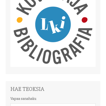
HAE TEOKSIA
Vapaa sanahaku
Vapaa