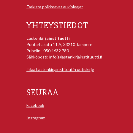
Tarkista poikkeavat aukioloajat
YHTEYSTIEDOT
Lastenkirjainstituutti
Puutarhakatu 11 A, 33210 Tampere
Puhelin: 050 4632 780
Sähköposti: info(a)lastenkirjainstituutti.fi
Tilaa Lastenkirjainstituutin uutiskirje
SEURAA
Facebook
Instagram