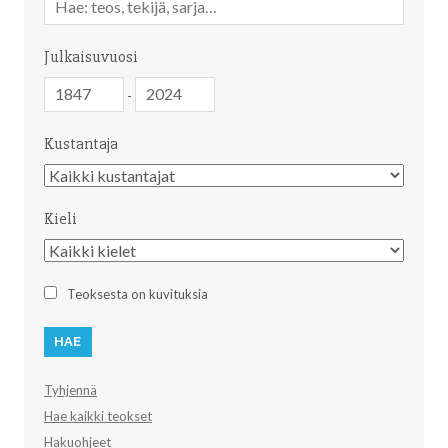
sanahaku
Julkaisuvuosi
Julkaisuvuosi
Julkaisuvuosi
-
Kustantaja
Kustantaja
Kieli
Kieli
Teoksesta on kuvituksia
Tyhjennä
Hae kaikki teokset
Hakuohjeet