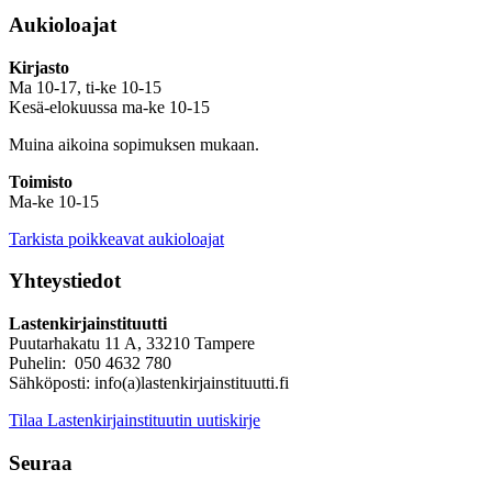
Aukioloajat
Kirjasto
Ma 10-17, ti-ke 10-15
Kesä-elokuussa ma-ke 10-15
Muina aikoina sopimuksen mukaan.
Toimisto
Ma-ke 10-15
Tarkista poikkeavat aukioloajat
Yhteystiedot
Lastenkirjainstituutti
Puutarhakatu 11 A, 33210 Tampere
Puhelin: 050 4632 780
Sähköposti: info(a)lastenkirjainstituutti.fi
Tilaa Lastenkirjainstituutin uutiskirje
Seuraa