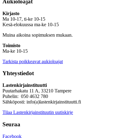
Aukioloajat
Kirjasto
Ma 10-17, ti-ke 10-15
Kesä-elokuussa ma-ke 10-15
Muina aikoina sopimuksen mukaan.
Toimisto
Ma-ke 10-15
Tarkista poikkeavat aukioloajat
Yhteystiedot
Lastenkirjainstituutti
Puutarhakatu 11 A, 33210 Tampere
Puhelin: 050 4632 780
Sähköposti: info(a)lastenkirjainstituutti.fi
Tilaa Lastenkirjainstituutin uutiskirje
Seuraa
Facebook