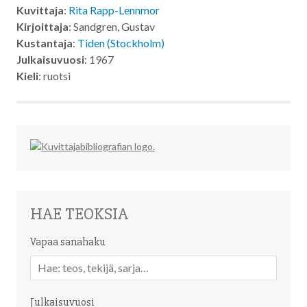
Kuvittaja
:
Rita Rapp-Lennmor
Kirjoittaja
: Sandgren, Gustav
Kustantaja
:
Tiden (Stockholm)
Julkaisuvuosi
: 1967
Kieli
: ruotsi
HAE TEOKSIA
Vapaa sanahaku
Vapaa
sanahaku
Julkaisuvuosi