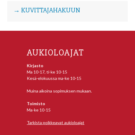
→ KUVITTAJAHAKUUN
AUKIOLOAJAT
Kirjasto
Ma 10-17, ti-ke 10-15
Kesä-elokuussa ma-ke 10-15
Muina aikoina sopimuksen mukaan.
Toimisto
Ma-ke 10-15
Tarkista poikkeavat aukioloajat