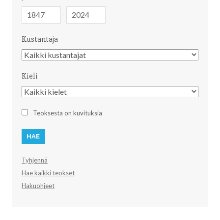
Julkaisuvuosi
Julkaisuvuosi
-
Kustantaja
Kustantaja
Kieli
Kieli
Teoksesta on kuvituksia
Tyhjennä
Hae kaikki teokset
Hakuohjeet