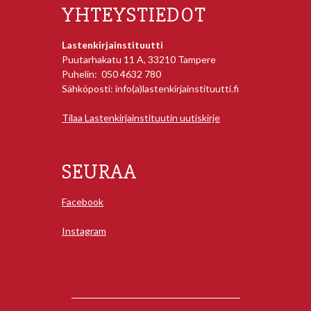
YHTEYSTIEDOT
Lastenkirjainstituutti
Puutarhakatu 11 A, 33210 Tampere
Puhelin: 050 4632 780
Sähköposti: info(a)lastenkirjainstituutti.fi
Tilaa Lastenkirjainstituutin uutiskirje
SEURAA
Facebook
Instagram