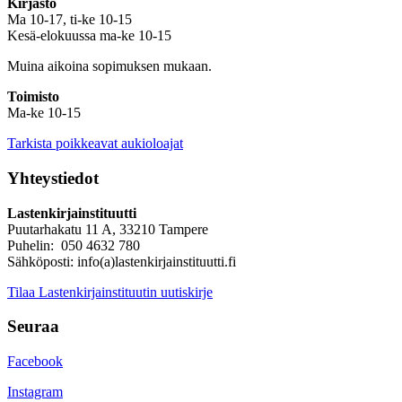
Kirjasto
Ma 10-17, ti-ke 10-15
Kesä-elokuussa ma-ke 10-15
Muina aikoina sopimuksen mukaan.
Toimisto
Ma-ke 10-15
Tarkista poikkeavat aukioloajat
Yhteystiedot
Lastenkirjainstituutti
Puutarhakatu 11 A, 33210 Tampere
Puhelin: 050 4632 780
Sähköposti: info(a)lastenkirjainstituutti.fi
Tilaa Lastenkirjainstituutin uutiskirje
Seuraa
Facebook
Instagram