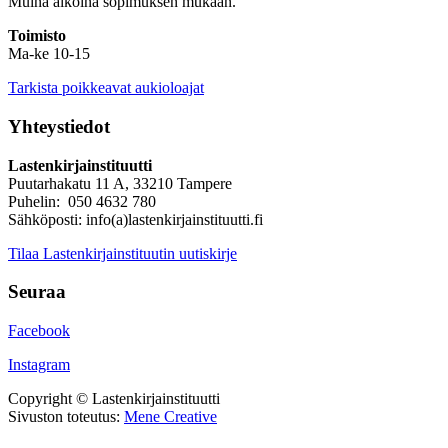
Muina aikoina sopimuksen mukaan.
Toimisto
Ma-ke 10-15
Tarkista poikkeavat aukioloajat
Yhteystiedot
Lastenkirjainstituutti
Puutarhakatu 11 A, 33210 Tampere
Puhelin: 050 4632 780
Sähköposti: info(a)lastenkirjainstituutti.fi
Tilaa Lastenkirjainstituutin uutiskirje
Seuraa
Facebook
Instagram
Copyright © Lastenkirjainstituutti
Sivuston toteutus:
Mene Creative