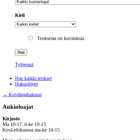
Kustantaja
Kieli
Kieli
Teoksesta on kuvituksia
Tyhjennä
Hae kaikki teokset
Hakuohjeet
→ Kuvittajahakuun
Aukioloajat
Kirjasto
Ma 10-17, ti-ke 10-15
Kesä-elokuussa ma-ke 10-15