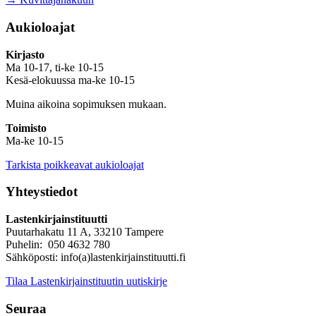
Aukioloajat
Kirjasto
Ma 10-17, ti-ke 10-15
Kesä-elokuussa ma-ke 10-15
Muina aikoina sopimuksen mukaan.
Toimisto
Ma-ke 10-15
Tarkista poikkeavat aukioloajat
Yhteystiedot
Lastenkirjainstituutti
Puutarhakatu 11 A, 33210 Tampere
Puhelin: 050 4632 780
Sähköposti: info(a)lastenkirjainstituutti.fi
Tilaa Lastenkirjainstituutin uutiskirje
Seuraa