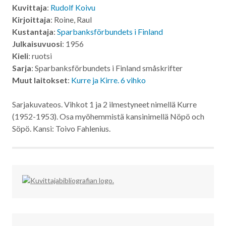
Kuvittaja
:
Rudolf Koivu
Kirjoittaja
: Roine, Raul
Kustantaja
:
Sparbanksförbundets i Finland
Julkaisuvuosi
: 1956
Kieli
: ruotsi
Sarja
: Sparbanksförbundets i Finland småskrifter
Muut laitokset
:
Kurre ja Kirre. 6 vihko
Sarjakuvateos. Vihkot 1 ja 2 ilmestyneet nimellä Kurre
(1952-1953). Osa myöhemmistä kansinimellä Nöpö och
Söpö. Kansi: Toivo Fahlenius.