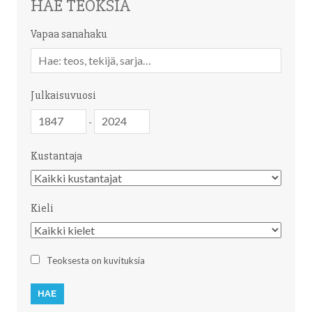
HAE TEOKSIA
Vapaa sanahaku
Vapaa
sanahaku
Julkaisuvuosi
Julkaisuvuosi
Julkaisuvuosi
-
Kustantaja
Kustantaja
Kieli
Kieli
Teoksesta on kuvituksia