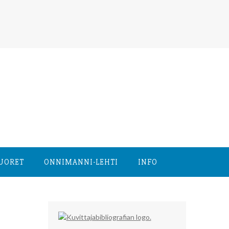
NUORET
ONNIMANNI-LEHTI
INFO