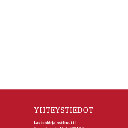
YHTEYSTIEDOT
Lastenkirjainstituutti