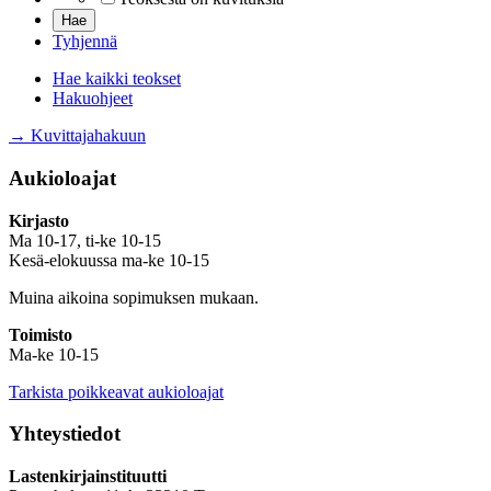
Tyhjennä
Hae kaikki teokset
Hakuohjeet
→ Kuvittajahakuun
Aukioloajat
Kirjasto
Ma 10-17, ti-ke 10-15
Kesä-elokuussa ma-ke 10-15
Muina aikoina sopimuksen mukaan.
Toimisto
Ma-ke 10-15
Tarkista poikkeavat aukioloajat
Yhteystiedot
Lastenkirjainstituutti