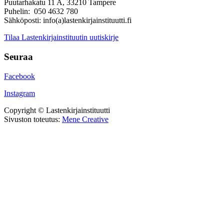
Puutarhakatu 11 A, 33210 Tampere
Puhelin: 050 4632 780
Sähköposti: info(a)lastenkirjainstituutti.fi
Tilaa Lastenkirjainstituutin uutiskirje
Seuraa
Facebook
Instagram
Copyright © Lastenkirjainstituutti
Sivuston toteutus:
Mene Creative