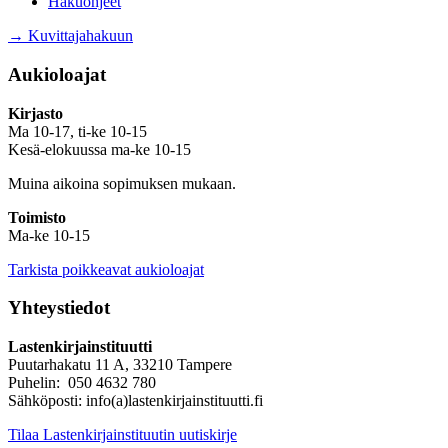
Hakuohjeet
→ Kuvittajahakuun
Aukioloajat
Kirjasto
Ma 10-17, ti-ke 10-15
Kesä-elokuussa ma-ke 10-15
Muina aikoina sopimuksen mukaan.
Toimisto
Ma-ke 10-15
Tarkista poikkeavat aukioloajat
Yhteystiedot
Lastenkirjainstituutti
Puutarhakatu 11 A, 33210 Tampere
Puhelin: 050 4632 780
Sähköposti: info(a)lastenkirjainstituutti.fi
Tilaa Lastenkirjainstituutin uutiskirje