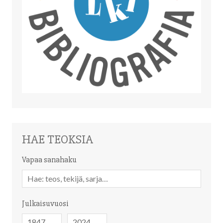
HAE TEOKSIA
Vapaa sanahaku
Vapaa
sanahaku
Julkaisuvuosi
Julkaisuvuosi
Julkaisuvuosi
-