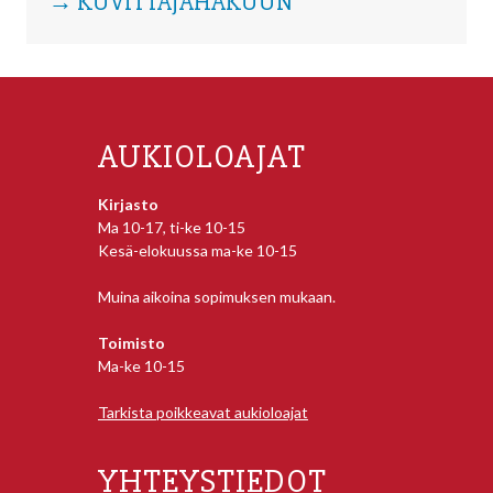
→ KUVITTAJAHAKUUN
AUKIOLOAJAT
Kirjasto
Ma 10-17, ti-ke 10-15
Kesä-elokuussa ma-ke 10-15
Muina aikoina sopimuksen mukaan.
Toimisto
Ma-ke 10-15
Tarkista poikkeavat aukioloajat
YHTEYSTIEDOT