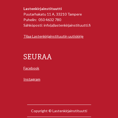
Lastenkirjainstituutti
Puutarhakatu 11 A, 33210 Tampere
Puhelin: 050 4632 780
Sähköposti: info(a)lastenkirjainstituutti.fi
Tilaa Lastenkirjainstituutin uutiskirje
SEURAA
Facebook
Instagram
Copyright © Lastenkirjainstituutti