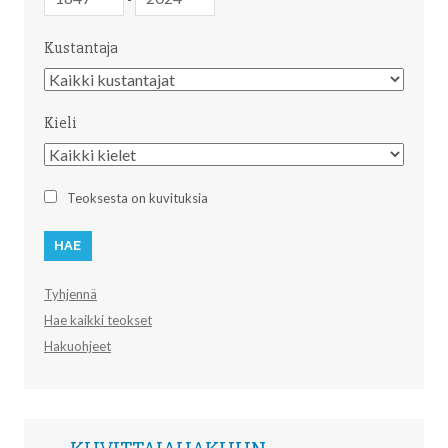
Kustantaja
Kustantaja
Kieli
Kieli
Teoksesta on kuvituksia
Tyhjennä
Hae kaikki teokset
Hakuohjeet